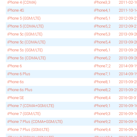
iPhone 4 (CDMA)
iPhone3,3
2011‑02‑1
iPhone 4S
iPhone4,1
2011‑10‑1
iPhone 5 (GSM/LTE)
iPhone5,1
2012‑09‑2
iPhone 5 (CDMA/LTE)
iPhone5,2
2012‑09‑2
iPhone 5c (GSM/LTE)
iPhone5,3
2013‑09‑2
iPhone 5c (CDMA/LTE)
iPhone5,4
2013‑09‑2
iPhone 5s (GSM/LTE)
iPhone6,1
2013‑09‑2
iPhone 5s (CDMA/LTE)
iPhone6,2
2013‑09‑2
iPhone 6
iPhone7,2
2014‑09‑1
iPhone 6 Plus
iPhone7,1
2014‑09‑1
iPhone 6s
iPhone8,1
2015‑09‑2
iPhone 6s Plus
iPhone8,2
2015‑09‑2
iPhone SE
iPhone8,4
2016‑03‑3
iPhone 7 (CDMA+GSM/LTE)
iPhone9,1
2016‑09‑1
iPhone 7 (GSM/LTE)
iPhone9,3
2016‑09‑1
iPhone 7 Plus (CDMA+GSM/LTE)
iPhone9,2
2016‑09‑1
iPhone 7 Plus (GSM/LTE)
iPhone9,4
2016‑09‑1