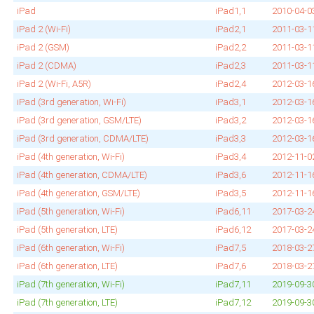
iPad
iPad1,1
2010‑04‑0
iPad 2 (Wi‑Fi)
iPad2,1
2011‑03‑1
iPad 2 (GSM)
iPad2,2
2011‑03‑1
iPad 2 (CDMA)
iPad2,3
2011‑03‑1
iPad 2 (Wi‑Fi, A5R)
iPad2,4
2012‑03‑1
iPad (3rd generation, Wi‑Fi)
iPad3,1
2012‑03‑1
iPad (3rd generation, GSM/LTE)
iPad3,2
2012‑03‑1
iPad (3rd generation, CDMA/LTE)
iPad3,3
2012‑03‑1
iPad (4th generation, Wi‑Fi)
iPad3,4
2012‑11‑0
iPad (4th generation, CDMA/LTE)
iPad3,6
2012‑11‑1
iPad (4th generation, GSM/LTE)
iPad3,5
2012‑11‑1
iPad (5th generation, Wi‑Fi)
iPad6,11
2017‑03‑2
iPad (5th generation, LTE)
iPad6,12
2017‑03‑2
iPad (6th generation, Wi‑Fi)
iPad7,5
2018‑03‑2
iPad (6th generation, LTE)
iPad7,6
2018‑03‑2
iPad (7th generation, Wi‑Fi)
iPad7,11
2019‑09‑3
iPad (7th generation, LTE)
iPad7,12
2019‑09‑3