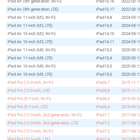
iPad Air (5th generation, Wi‑Fi)
iPad13,16
2022‑03‑1
iPad Air (5th generation, LTE)
iPad13,17
2022‑03‑1
iPad Air 11‑inch (M2, Wi‑Fi)
iPad14,8
2024‑05‑1
iPad Air 11‑inch (M2, LTE)
iPad14,9
2024‑05‑1
iPad Air 13‑inch (M2, Wi‑Fi)
iPad14,10
2024‑05‑1
iPad Air 13‑inch (M2, LTE)
iPad14,11
2024‑05‑1
iPad Air 11‑inch (M3, Wi‑Fi)
iPad15,3
2025‑03‑1
iPad Air 11‑inch (M3, LTE)
iPad15,4
2025‑03‑1
iPad Air 13‑inch (M3, Wi‑Fi)
iPad15,5
2025‑03‑1
iPad Air 13‑inch (M3, LTE)
iPad15,6
2025‑03‑1
iPad Pro (12.9‑inch, Wi‑Fi)
iPad6,7
2015‑11‑1
iPad Pro (12.9‑inch, LTE)
iPad6,8
2015‑11‑1
iPad Pro (9.7‑inch, Wi‑Fi)
iPad6,3
2016‑03‑2
iPad Pro (9.7‑inch, LTE)
iPad6,4
2016‑03‑2
iPad Pro (12.9‑inch, 2nd generation, Wi‑Fi)
iPad7,1
2017‑06‑1
iPad Pro (12.9‑inch, 2nd generation, LTE)
iPad7,2
2017‑06‑1
iPad Pro (10.5‑inch, Wi‑Fi)
iPad7,3
2017‑06‑1
iPad Pro (10.5‑inch, LTE)
iPad7,4
2017‑06‑1