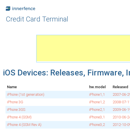
Credit Card Terminal
iOS Devices: Releases, Firmware, I
Name
hw.model
Released
iPhone (1st generation)
iPhone1,1
2007‑06‑2
iPhone 3G
iPhone1,2
2008‑07‑1
iPhone 3GS
iPhone2,1
2009‑06‑1
iPhone 4 (GSM)
iPhone3,1
2010‑06‑2
iPhone 4 (GSM Rev A)
iPhone3,2
2012‑10‑0