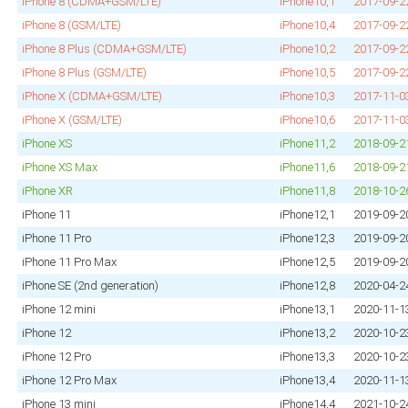
iPhone 8 (CDMA+GSM/LTE)
iPhone10,1
2017‑09‑2
iPhone 8 (GSM/LTE)
iPhone10,4
2017‑09‑2
iPhone 8 Plus (CDMA+GSM/LTE)
iPhone10,2
2017‑09‑2
iPhone 8 Plus (GSM/LTE)
iPhone10,5
2017‑09‑2
iPhone X (CDMA+GSM/LTE)
iPhone10,3
2017‑11‑0
iPhone X (GSM/LTE)
iPhone10,6
2017‑11‑0
iPhone XS
iPhone11,2
2018‑09‑2
iPhone XS Max
iPhone11,6
2018‑09‑2
iPhone XR
iPhone11,8
2018‑10‑2
iPhone 11
iPhone12,1
2019‑09‑2
iPhone 11 Pro
iPhone12,3
2019‑09‑2
iPhone 11 Pro Max
iPhone12,5
2019‑09‑2
iPhone SE (2nd generation)
iPhone12,8
2020‑04‑2
iPhone 12 mini
iPhone13,1
2020‑11‑1
iPhone 12
iPhone13,2
2020‑10‑2
iPhone 12 Pro
iPhone13,3
2020‑10‑2
iPhone 12 Pro Max
iPhone13,4
2020‑11‑1
iPhone 13 mini
iPhone14,4
2021‑10‑2