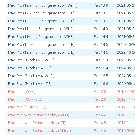
iPad Pro (12.9‑inch, 5th generation, Wi‑Fi)
iPad13,9
2021‑05‑2
iPad Pro (12.9‑inch, 5th generation, LTE)
iPad13,10
2021‑05‑2
iPad Pro (12.9‑inch, 5th generation, LTE)
iPad13,11
2021‑05‑2
iPad Pro (11‑inch, 6th generation, Wi‑Fi)
iPad14,3
2021‑05‑2
iPad Pro (11‑inch, 6th generation, Wi‑Fi)
iPad14,4
2021‑05‑2
iPad Pro (12.9‑inch, 6th generation, LTE)
iPad14,5
2022‑10‑2
iPad Pro (12.9‑inch, 6th generation, LTE)
iPad14,6
2022‑10‑2
iPad Pro 11‑inch (M4, Wi‑Fi)
iPad16,3
2024‑05‑1
iPad Pro 11‑inch (M4, LTE)
iPad16,4
2024‑05‑1
iPad Pro 13‑inch (M4, Wi‑Fi)
iPad16,5
2024‑05‑1
iPad Pro 13‑inch (M4, LTE)
iPad16,6
2024‑05‑1
iPad mini (Wi‑Fi)
iPad2,5
2012‑11‑0
iPad mini (GSM/LTE)
iPad2,6
2012‑11‑1
iPad mini (CDMA/LTE)
iPad2,7
2012‑11‑1
iPad mini with Retina display (Wi‑Fi)
iPad4,4
2013‑11‑1
iPad mini with Retina display (LTE)
iPad4,5
2013‑11‑1
iPad mini with Retina display (China)
iPad4,6
2014‑03‑0