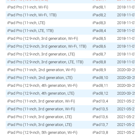
iPad Pro (11‑inch, Wi‑Fi)
iPad8,1
2018‑11‑0
iPad Pro (11‑inch, Wi‑Fi, 1TB)
iPad8,2
2018‑11‑0
iPad Pro (11‑inch, LTE)
iPad8,3
2018‑11‑0
iPad Pro (11‑inch, LTE, 1TB)
iPad8,4
2018‑11‑0
iPad Pro (12.9‑inch, 3rd generation, Wi‑Fi)
iPad8,5
2018‑11‑0
iPad Pro (12.9‑inch, 3rd generation, Wi‑Fi, 1TB)
iPad8,6
2018‑11‑0
iPad Pro (12.9‑inch, 3rd generation, LTE)
iPad8,7
2018‑11‑0
iPad Pro (12.9‑inch, 3rd generation, LTE, 1TB)
iPad8,8
2018‑11‑0
iPad Pro (11‑inch, 2nd generation, Wi‑Fi)
iPad8,9
2020‑03‑2
iPad Pro (11‑inch, 2nd generation, LTE)
iPad8,10
2020‑03‑2
iPad Pro (12.9‑inch, 4th generation, Wi‑Fi)
iPad8,11
2020‑03‑2
iPad Pro (12.9‑inch, 4th generation, LTE)
iPad8,12
2020‑03‑2
iPad Pro (11‑inch, 3rd generation, Wi‑Fi)
iPad13,4
2021‑05‑2
iPad Pro (11‑inch, 3rd generation, Wi‑Fi)
iPad13,5
2021‑05‑2
iPad Pro (11‑inch, 3rd generation, LTE)
iPad13,6
2021‑05‑2
iPad Pro (11‑inch, 3rd generation, LTE)
iPad13,7
2021‑05‑2
iPad Pro (12.9‑inch, 5th generation, Wi‑Fi)
iPad13,8
2021‑05‑2