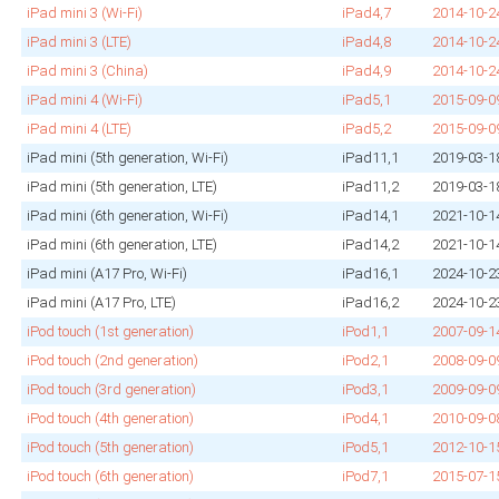
iPad mini 3 (Wi‑Fi)
iPad4,7
2014‑10‑2
iPad mini 3 (LTE)
iPad4,8
2014‑10‑2
iPad mini 3 (China)
iPad4,9
2014‑10‑2
iPad mini 4 (Wi‑Fi)
iPad5,1
2015‑09‑0
iPad mini 4 (LTE)
iPad5,2
2015‑09‑0
iPad mini (5th generation, Wi‑Fi)
iPad11,1
2019‑03‑1
iPad mini (5th generation, LTE)
iPad11,2
2019‑03‑1
iPad mini (6th generation, Wi‑Fi)
iPad14,1
2021‑10‑1
iPad mini (6th generation, LTE)
iPad14,2
2021‑10‑1
iPad mini (A17 Pro, Wi‑Fi)
iPad16,1
2024‑10‑2
iPad mini (A17 Pro, LTE)
iPad16,2
2024‑10‑2
iPod touch (1st generation)
iPod1,1
2007‑09‑1
iPod touch (2nd generation)
iPod2,1
2008‑09‑0
iPod touch (3rd generation)
iPod3,1
2009‑09‑0
iPod touch (4th generation)
iPod4,1
2010‑09‑0
iPod touch (5th generation)
iPod5,1
2012‑10‑1
iPod touch (6th generation)
iPod7,1
2015‑07‑1