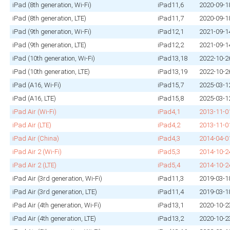
iPad (8th generation, Wi‑Fi)
iPad11,6
2020‑09‑1
iPad (8th generation, LTE)
iPad11,7
2020‑09‑1
iPad (9th generation, Wi‑Fi)
iPad12,1
2021‑09‑1
iPad (9th generation, LTE)
iPad12,2
2021‑09‑1
iPad (10th generation, Wi‑Fi)
iPad13,18
2022‑10‑2
iPad (10th generation, LTE)
iPad13,19
2022‑10‑2
iPad (A16, Wi‑Fi)
iPad15,7
2025‑03‑1
iPad (A16, LTE)
iPad15,8
2025‑03‑1
iPad Air (Wi‑Fi)
iPad4,1
2013‑11‑0
iPad Air (LTE)
iPad4,2
2013‑11‑0
iPad Air (China)
iPad4,3
2014‑04‑0
iPad Air 2 (Wi‑Fi)
iPad5,3
2014‑10‑2
iPad Air 2 (LTE)
iPad5,4
2014‑10‑2
iPad Air (3rd generation, Wi‑Fi)
iPad11,3
2019‑03‑1
iPad Air (3rd generation, LTE)
iPad11,4
2019‑03‑1
iPad Air (4th generation, Wi‑Fi)
iPad13,1
2020‑10‑2
iPad Air (4th generation, LTE)
iPad13,2
2020‑10‑2