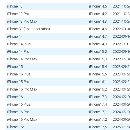
iPhone 13
iPhone14,5
2021‑10‑2
iPhone 13 Pro
iPhone14,2
2021‑10‑2
iPhone 13 Pro Max
iPhone14,3
2021‑10‑2
iPhone SE (3rd generation)
iPhone14,6
2022‑03‑1
iPhone 14
iPhone14,7
2022‑09‑1
iPhone 14 Plus
iPhone14,8
2022‑10‑0
iPhone 14 Pro
iPhone15,2
2022‑09‑1
iPhone 14 Pro Max
iPhone15,3
2022‑09‑1
iPhone 15
iPhone15,4
2023‑09‑2
iPhone 15 Plus
iPhone15,5
2023‑09‑2
iPhone 15 Pro
iPhone16,1
2023‑09‑2
iPhone 15 Pro Max
iPhone16,2
2023‑09‑2
iPhone 16
iPhone17,3
2024‑09‑2
iPhone 16 Plus
iPhone17,4
2024‑09‑2
iPhone 16 Pro
iPhone17,1
2024‑09‑2
iPhone 16 Pro Max
iPhone17,2
2024‑09‑2
iPhone 16e
iPhone17,5
2025‑02‑2